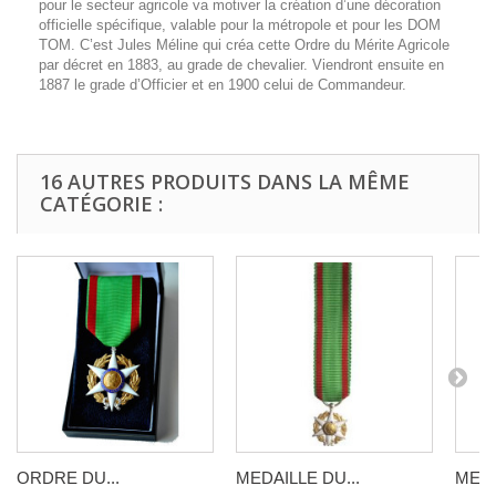
pour le secteur agricole va motiver la création d’une décoration
officielle spécifique, valable pour la métropole et pour les DOM
TOM. C’est Jules Méline qui créa cette Ordre du Mérite Agricole
par décret en 1883, au grade de chevalier. Viendront ensuite en
1887 le grade d’Officier et en 1900 celui de Commandeur.
16 AUTRES PRODUITS DANS LA MÊME
CATÉGORIE :
ORDRE DU...
MEDAILLE DU...
MEDA