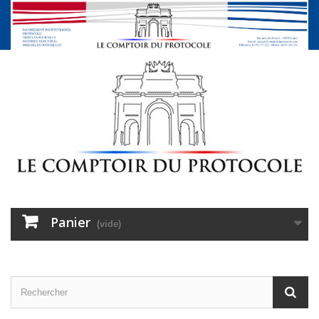
Panier
(vide)