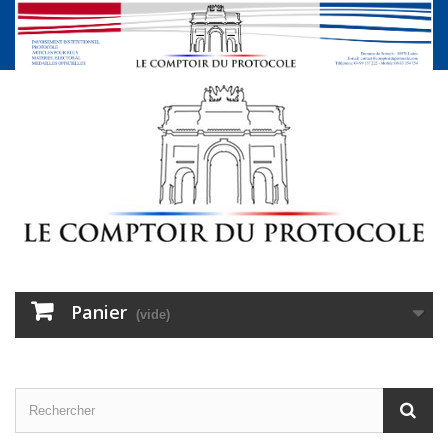
Panier
(vide)