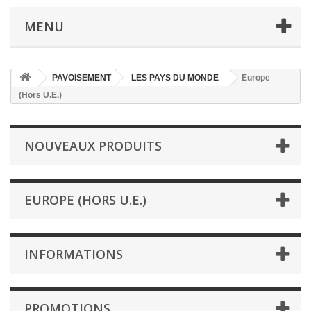
MENU
PAVOISEMENT
LES PAYS DU MONDE
Europe
(Hors U.E.)
NOUVEAUX PRODUITS
EUROPE (HORS U.E.)
INFORMATIONS
PROMOTIONS