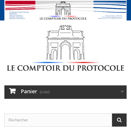
Panier
(vide)