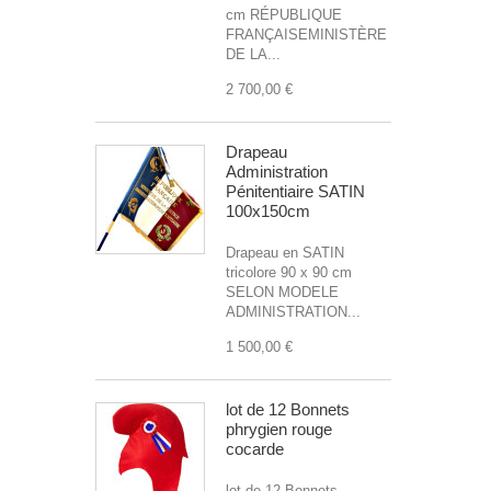
cm RÉPUBLIQUE
FRANÇAISEMINISTÈRE
DE LA...
2 700,00 €
Drapeau
Administration
Pénitentiaire SATIN
100x150cm
Drapeau en SATIN
tricolore 90 x 90 cm
SELON MODELE
ADMINISTRATION...
1 500,00 €
lot de 12 Bonnets
phrygien rouge
cocarde
lot de 12 Bonnets