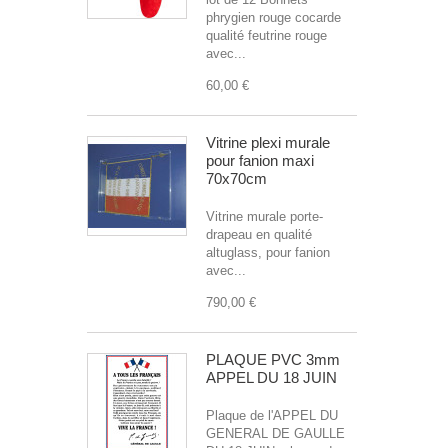
phrygien rouge cocarde
qualité feutrine rouge
avec...
60,00 €
Vitrine plexi murale
pour fanion maxi
70x70cm
Vitrine murale porte-
drapeau en qualité
altuglass, pour fanion
avec...
790,00 €
PLAQUE PVC 3mm
APPEL DU 18 JUIN
Plaque de l'APPEL DU
GENERAL DE GAULLE