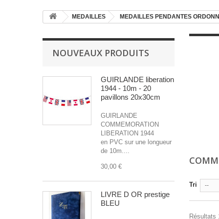
MEDAILLES
MEDAILLES PENDANTES ORDON
NOUVEAUX PRODUITS
GUIRLANDE liberation
1944 - 10m - 20
pavillons 20x30cm
GUIRLANDE
COMMEMORATION
LIBERATION 1944
en PVC sur une longueur
de 10m....
COMMÉ
30,00 €
Tri
--
LIVRE D OR prestige
BLEU
Résultats 1