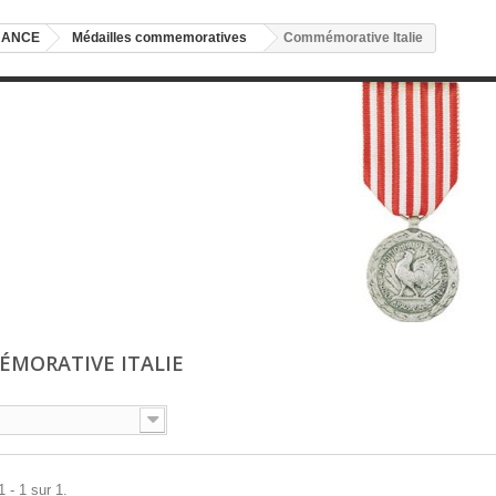
NANCE
Médailles commemoratives
Commémorative Italie
MORATIVE ITALIE
 - 1 sur 1.