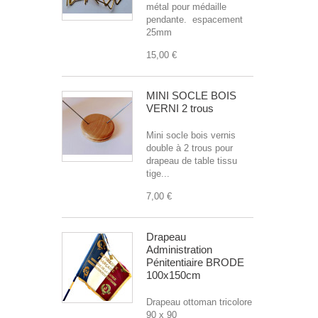
métal pour médaille
pendante. espacement
25mm
15,00 €
MINI SOCLE BOIS
VERNI 2 trous
Mini socle bois vernis
double à 2 trous pour
drapeau de table tissu
tige...
7,00 €
Drapeau
Administration
Pénitentiaire BRODE
100x150cm
Drapeau ottoman tricolore
90 x 90