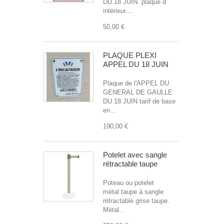
DU 18 JUIN. plaque d
intérieur....
50,00 €
PLAQUE PLEXI
APPEL DU 18 JUIN
Plaque de l'APPEL DU
GENERAL DE GAULLE
DU 18 JUIN tarif de base
en...
190,00 €
Potelet avec sangle
rétractable taupe
Poteau ou potelet
métal taupe à sangle
rétractable grise taupe.
Métal...