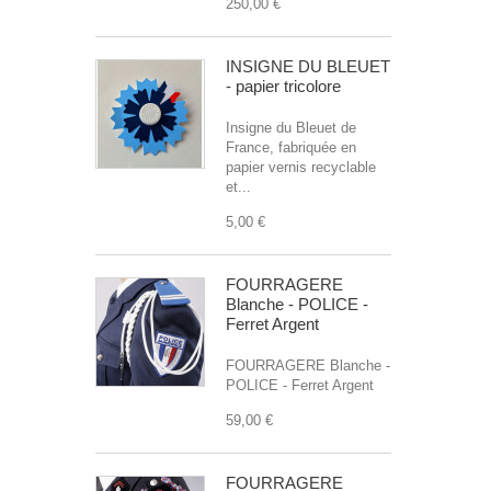
250,00 €
INSIGNE DU BLEUET
- papier tricolore
Insigne du Bleuet de
France, fabriquée en
papier vernis recyclable
et...
5,00 €
FOURRAGERE
Blanche - POLICE -
Ferret Argent
FOURRAGERE Blanche -
POLICE - Ferret Argent
59,00 €
FOURRAGERE