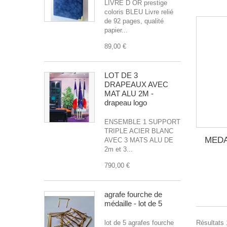
LIVRE D OR prestige
coloris BLEU Livre relié
de 92 pages, qualité
papier...
89,00 €
LOT DE 3
DRAPEAUX AVEC
MAT ALU 2M -
drapeau logo
ENSEMBLE 1 SUPPORT
TRIPLE ACIER BLANC
MEDA
AVEC 3 MATS ALU DE
2m et 3...
790,00 €
agrafe fourche de
médaille - lot de 5
lot de 5 agrafes fourche
Résultats 1