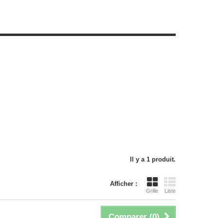
Il y a 1 produit.
Afficher :
Grille
Liste
Comparer (
0
)