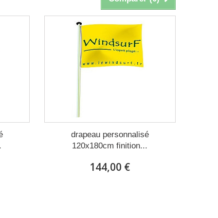
é
drapeau personnalisé
.
120x180cm finition...
144,00 €