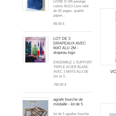
LIVRE D OR prestige
coloris BLEU Livre relié
de 92 pages, qualité
papier...
89,00 €
LOT DE 3
DRAPEAUX AVEC
MAT ALU 2M -
drapeau logo
ENSEMBLE 1 SUPPORT
TRIPLE ACIER BLANC
VO
AVEC 3 MATS ALU DE
2m et 3...
790,00 €
agrafe fourche de
médaille - lot de 5
lot de 5 agrafes fourche