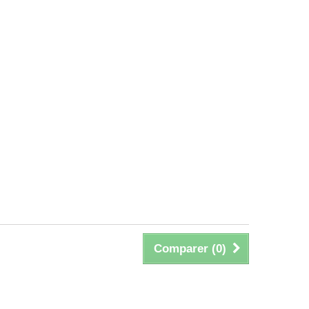
Comparer (
0
)