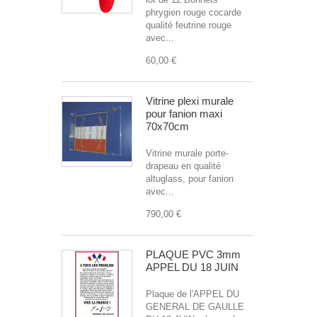
phrygien rouge cocarde
qualité feutrine rouge
avec...
60,00 €
Vitrine plexi murale
pour fanion maxi
70x70cm
Vitrine murale porte-
drapeau en qualité
altuglass, pour fanion
avec...
790,00 €
PLAQUE PVC 3mm
APPEL DU 18 JUIN
Plaque de l'APPEL DU
GENERAL DE GAULLE