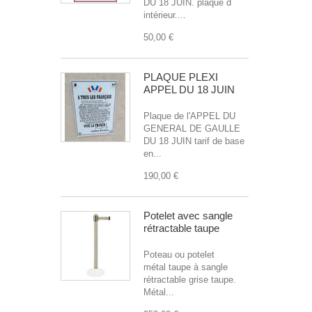
DU 18 JUIN. plaque d
intérieur....
50,00 €
PLAQUE PLEXI
APPEL DU 18 JUIN
Plaque de l'APPEL DU
GENERAL DE GAULLE
DU 18 JUIN tarif de base
en...
190,00 €
Potelet avec sangle
rétractable taupe
Poteau ou potelet
métal taupe à sangle
rétractable grise taupe.
Métal...