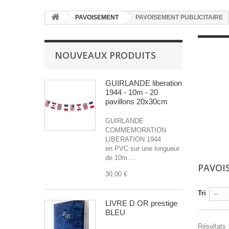
PAVOISEMENT
PAVOISEMENT PUBLICITAIRE
NOUVEAUX PRODUITS
GUIRLANDE liberation
1944 - 10m - 20
pavillons 20x30cm
GUIRLANDE
COMMEMORATION
LIBERATION 1944
en PVC sur une longueur
de 10m....
PAVOI
30,00 €
Tri
--
LIVRE D OR prestige
BLEU
Résultats 1