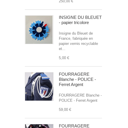
250,00 €
INSIGNE DU BLEUET
- papier tricolore
Insigne du Bleuet de
France, fabriquée en
papier vernis recyclable
et...
5,00 €
FOURRAGERE
Blanche - POLICE -
Ferret Argent
FOURRAGERE Blanche -
POLICE - Ferret Argent
59,00 €
FOURRAGERE