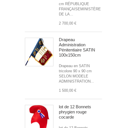
cm RÉPUBLIQUE
FRANÇAISEMINISTÈRE
DE LA...
2 700,00 €
Drapeau
Administration
Pénitentiaire SATIN
100x150cm
Drapeau en SATIN
tricolore 90 x 90 cm
SELON MODELE
ADMINISTRATION...
1 500,00 €
lot de 12 Bonnets
phrygien rouge
cocarde
lot de 12 Bonnets