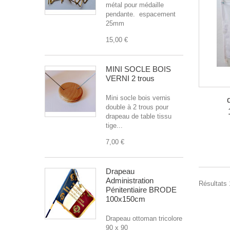
métal pour médaille
pendante. espacement
25mm
15,00 €
MINI SOCLE BOIS
VERNI 2 trous
Mini socle bois vernis
double à 2 trous pour
drapeau de table tissu
tige...
7,00 €
Drapeau
Administration
Résultats 1
Pénitentiaire BRODE
100x150cm
Drapeau ottoman tricolore
90 x 90