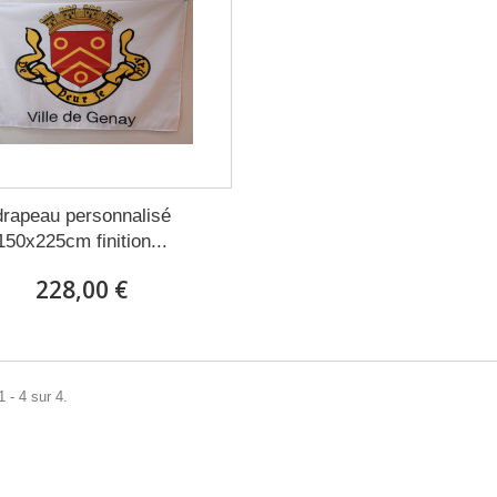
drapeau personnalisé
150x225cm finition...
228,00 €
 - 4 sur 4.