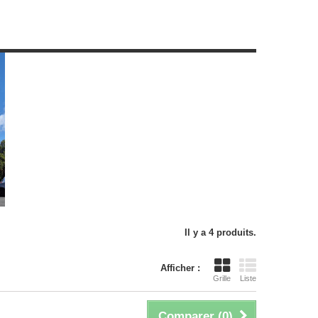
Il y a 4 produits.
Afficher :
Grille
Liste
Comparer (
0
)