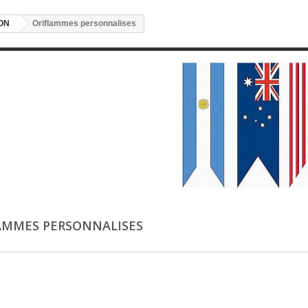
ON
Oriflammes personnalises
AMMES PERSONNALISES