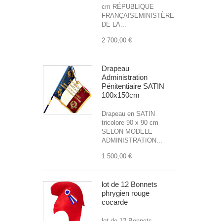
cm RÉPUBLIQUE
FRANÇAISEMINISTÈRE
DE LA...
2 700,00 €
Drapeau
Administration
Pénitentiaire SATIN
100x150cm
Drapeau en SATIN
tricolore 90 x 90 cm
SELON MODELE
ADMINISTRATION...
1 500,00 €
lot de 12 Bonnets
phrygien rouge
cocarde
lot de 12 Bonnets