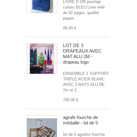
LIVRE D OR prestige
coloris BLEU Livre relié
de 92 pages, qualité
papier...
89,00 €
LOT DE 3
DRAPEAUX AVEC
MAT ALU 2M -
drapeau logo
ENSEMBLE 1 SUPPORT
TRIPLE ACIER BLANC
AVEC 3 MATS ALU DE
2m et 3...
790,00 €
agrafe fourche de
médaille - lot de 5
lot de 5 agrafes fourche