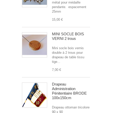
métal pour médaille
pendante. espacement
25mm
15,00 €
MINI SOCLE BOIS
VERNI 2 trous
Mini socle bois vernis
double à 2 trous pour
drapeau de table tissu
tige...
7,00 €
Drapeau
Administration
Pénitentiaire BRODE
100x150cm
Drapeau ottoman tricolore
90 x 90