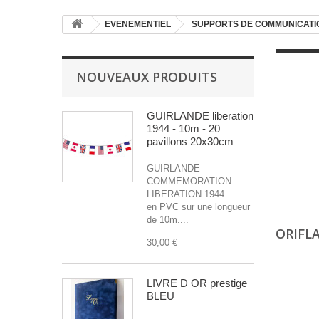
EVENEMENTIEL
SUPPORTS DE COMMUNICATI
NOUVEAUX PRODUITS
GUIRLANDE liberation
1944 - 10m - 20
pavillons 20x30cm
GUIRLANDE
COMMEMORATION
LIBERATION 1944
en PVC sur une longueur
de 10m....
ORIFL
30,00 €
LIVRE D OR prestige
BLEU