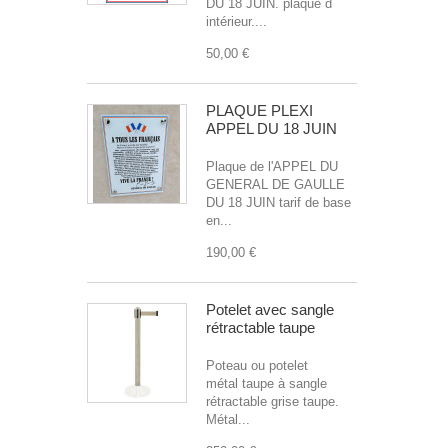
DU 18 JUIN. plaque d
intérieur....
50,00 €
PLAQUE PLEXI
APPEL DU 18 JUIN
Plaque de l'APPEL DU
GENERAL DE GAULLE
DU 18 JUIN tarif de base
en...
190,00 €
Potelet avec sangle
rétractable taupe
Poteau ou potelet
métal taupe à sangle
rétractable grise taupe.
Métal...