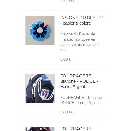
250,00 €
INSIGNE DU BLEUET
- papier tricolore
Insigne du Bleuet de
France, fabriquée en
papier vernis recyclable
et...
5,00 €
FOURRAGERE
Blanche - POLICE -
Ferret Argent
FOURRAGERE Blanche -
POLICE - Ferret Argent
59,00 €
FOURRAGERE