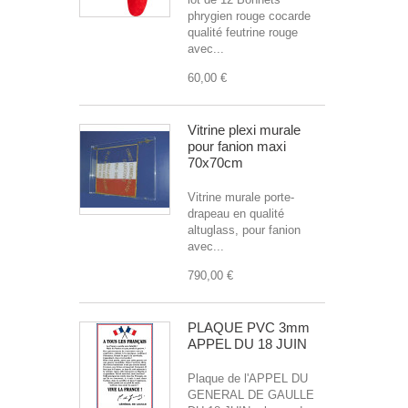
phrygien rouge cocarde
qualité feutrine rouge
avec...
60,00 €
Vitrine plexi murale
pour fanion maxi
70x70cm
Vitrine murale porte-
drapeau en qualité
altuglass, pour fanion
avec...
790,00 €
PLAQUE PVC 3mm
APPEL DU 18 JUIN
Plaque de l'APPEL DU
GENERAL DE GAULLE