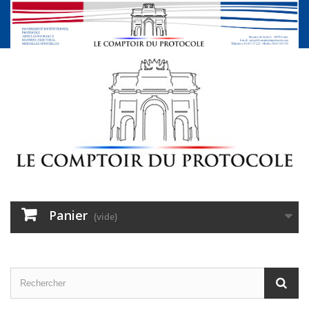
Panier
(vide)