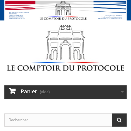
Panier
(vide)